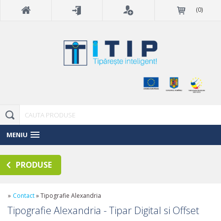
(
0
)
MENIU
PRODUSE
»
Contact
»
Tipografie Alexandria
Tipografie Alexandria - Tipar Digital si Offset