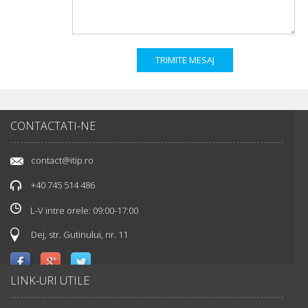
CONTACTATI-NE
contact@itip.ro
+40 745 514 486
L-V intre orele: 09:00-17:00
Dej, str. Gutinului, nr. 11
LINK-URI UTILE