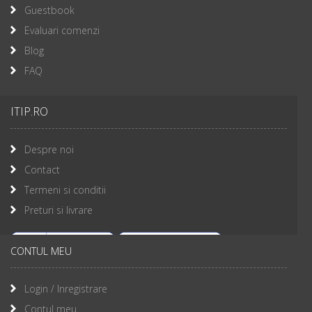
Guestbook
Evaluari comenzi
Blog
FAQ
ITIP.RO
Despre noi
Contact
Termeni si conditii
Preturi si livrare
CONTUL MEU
Login / Inregistrare
Contul meu