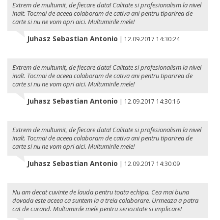
Extrem de multumit, de fiecare data! Calitate si profesionalism la nivel
inalt. Tocmai de aceea colaboram de cativa ani pentru tiparirea de
carte si nu ne vom opri aici. Multumirile mele!
Juhasz Sebastian Antonio
|
12.09.2017 14:30:24
Extrem de multumit, de fiecare data! Calitate si profesionalism la nivel
inalt. Tocmai de aceea colaboram de cativa ani pentru tiparirea de
carte si nu ne vom opri aici. Multumirile mele!
Juhasz Sebastian Antonio
|
12.09.2017 14:30:16
Extrem de multumit, de fiecare data! Calitate si profesionalism la nivel
inalt. Tocmai de aceea colaboram de cativa ani pentru tiparirea de
carte si nu ne vom opri aici. Multumirile mele!
Juhasz Sebastian Antonio
|
12.09.2017 14:30:09
Nu am decat cuvinte de lauda pentru toata echipa. Cea mai buna
dovada este aceea ca suntem la a treia colaborare. Urmeaza a patra
cat de curand. Multumirile mele pentru seriozitate si implicare!