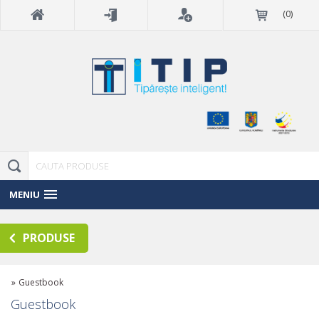
(
0
)
MENIU
PRODUSE
»
Guestbook
Guestbook