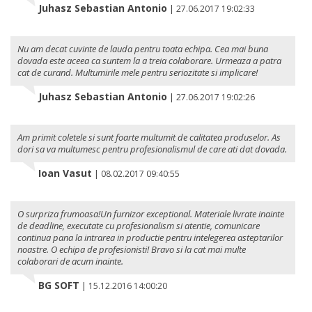
Juhasz Sebastian Antonio
|
27.06.2017 19:02:33
Nu am decat cuvinte de lauda pentru toata echipa. Cea mai buna
dovada este aceea ca suntem la a treia colaborare. Urmeaza a patra
cat de curand. Multumirile mele pentru seriozitate si implicare!
Juhasz Sebastian Antonio
|
27.06.2017 19:02:26
Am primit coletele si sunt foarte multumit de calitatea produselor. As
dori sa va multumesc pentru profesionalismul de care ati dat dovada.
Ioan Vasut
|
08.02.2017 09:40:55
O surpriza frumoasa!Un furnizor exceptional. Materiale livrate inainte
de deadline, executate cu profesionalism si atentie, comunicare
continua pana la intrarea in productie pentru intelegerea asteptarilor
noastre. O echipa de profesionisti! Bravo si la cat mai multe
colaborari de acum inainte.
BG SOFT
|
15.12.2016 14:00:20