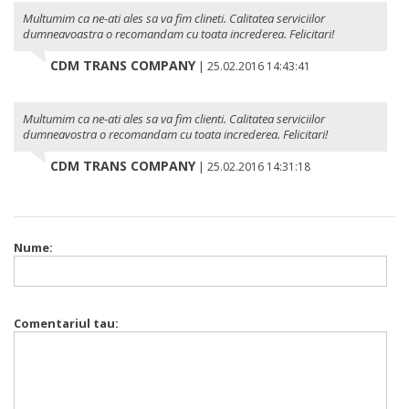
Multumim ca ne-ati ales sa va fim clineti. Calitatea serviciilor
dumneavoastra o recomandam cu toata increderea. Felicitari!
CDM TRANS COMPANY
|
25.02.2016 14:43:41
Multumim ca ne-ati ales sa va fim clienti. Calitatea serviciilor
dumneavostra o recomandam cu toata increderea. Felicitari!
CDM TRANS COMPANY
|
25.02.2016 14:31:18
Nume:
Comentariul tau: