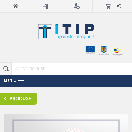
(
0
)
MENIU
PRODUSE