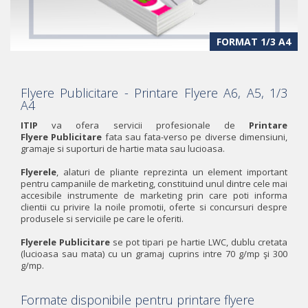
FORMAT 1/3 A4
Flyere Publicitare - Printare Flyere A6, A5, 1/3
A4
ITIP
va ofera servicii profesionale de
Printare
Flyere
Publicitare
fata sau fata-verso pe diverse dimensiuni,
gramaje si suporturi de hartie mata sau lucioasa.
Flyerele
, alaturi de pliante reprezinta un element important
pentru campaniile de marketing, constituind unul dintre cele mai
accesibile instrumente de marketing prin care poti informa
clientii cu privire la noile promotii, oferte si concursuri despre
produsele si serviciile pe care le oferiti.
Flyerele Publicitare
se pot tipari pe hartie LWC, dublu cretata
(lucioasa sau mata) cu un gramaj cuprins intre 70 g/mp şi 300
g/mp.
Formate disponibile pentru printare flyere