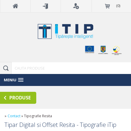
(
0
)
MENIU
PRODUSE
»
Contact
»
Tipografie Resita
Tipar Digital si Offset Resita
- Tipografie iTip