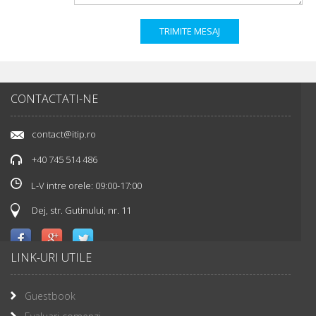
CONTACTATI-NE
contact@itip.ro
+40 745 514 486
L-V intre orele: 09:00-17:00
Dej, str. Gutinului, nr. 11
LINK-URI UTILE
Guestbook