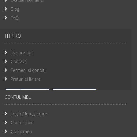
Evaluari comenzi
Blog
FAQ
ITIP.RO
Despre noi
Contact
Termeni si conditii
Preturi si livrare
CONTUL MEU
Login / Inregistrare
Contul meu
Cosul meu