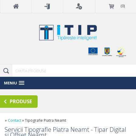
(
0
)
MENIU
PRODUSE
»
Contact
»
Tipografie Piatra Neamt
Servicii Tipografie Piatra Neamt - Tipar Digital
si Offset Neamt