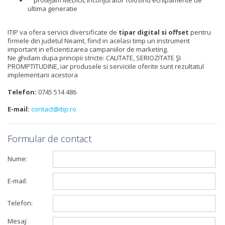
ultima generatie
ITIP va ofera servicii diversificate de
tipar digital si offset
pentru
firmele din judetul Neamt, fiind in acelasi timp un instrument
important in eficientizarea campaniilor de marketing.
Ne ghidam dupa principii stricte: CALITATE, SERIOZITATE ŞI
PROMPTITUDINE, iar produsele si serviciile oferite sunt rezultatul
implementarii acestora
Telefon:
0745 514 486
E-mail:
contact@itip.ro
Formular de contact
Nume:
E-mail:
Telefon:
Mesaj: