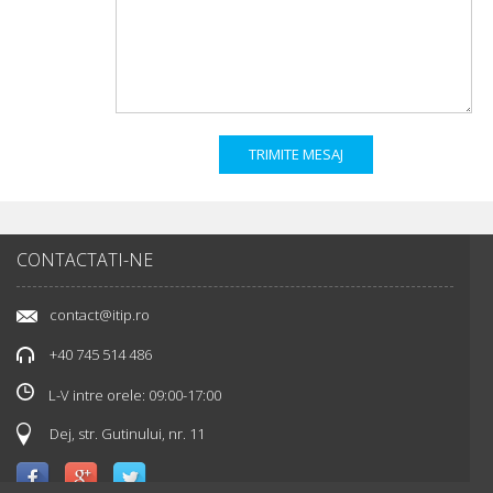
CONTACTATI-NE
contact@itip.ro
+40 745 514 486
L-V intre orele: 09:00-17:00
Dej, str. Gutinului, nr. 11