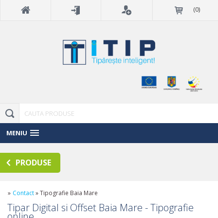
(
0
)
MENIU
PRODUSE
»
Contact
»
Tipografie Baia Mare
Tipar Digital si Offset Baia Mare - Tipografie
online