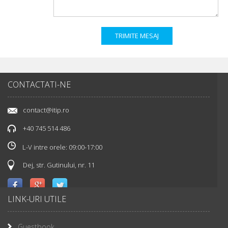
CONTACTATI-NE
contact@itip.ro
+40 745 514 486
L-V intre orele: 09:00-17:00
Dej, str. Gutinului, nr. 11
LINK-URI UTILE
Guestbook