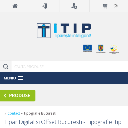
(
0
)
MENIU
PRODUSE
»
Contact
»
Tipografie Bucuresti
Tipar Digital si Offset Bucuresti - Tipografie Itip