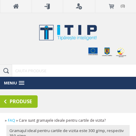
(
0
)
MENIU
PRODUSE
»
FAQ
»
Care sunt gramajele ideale pentru cartile de vizita?
Gramajul ideal pentru cartile de vizita este 300 g/mp, respectiv
350 g/mp.