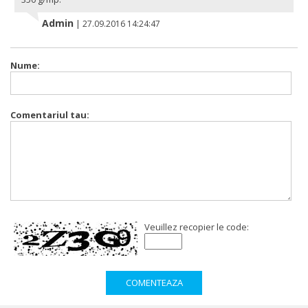
Admin
|
27.09.2016 14:24:47
Nume:
Comentariul tau:
Veuillez recopier le code: