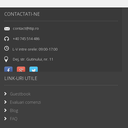
CONTACTATI-NE
contact@itip.ro
+40 745 514 486
L-V intre orele: 09:00-17:00
Dej, str. Gutinului, nr. 11
LINK-URI UTILE
Guestbook
Evaluari comenzi
Blog
FAQ