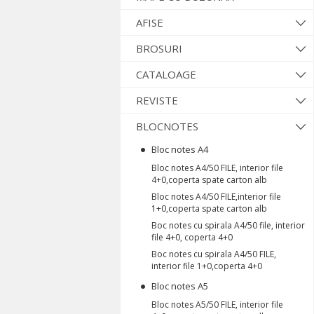
AFISE
BROSURI
CATALOAGE
REVISTE
BLOCNOTES
Bloc notes A4
Bloc notes A4/50 FILE, interior file
4+0,coperta spate carton alb
Bloc notes A4/50 FILE,interior file
1+0,coperta spate carton alb
Boc notes cu spirala A4/50 file, interior
file 4+0, coperta 4+0
Boc notes cu spirala A4/50 FILE,
interior file 1+0,coperta 4+0
Bloc notes A5
Bloc notes A5/50 FILE, interior file