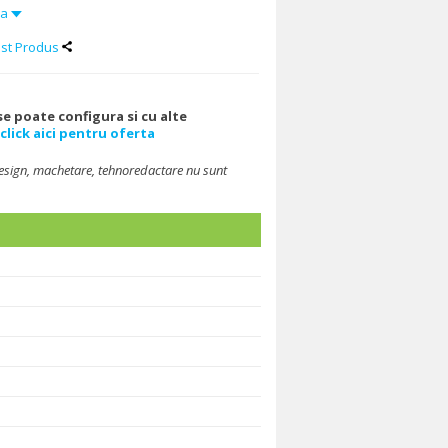
da
st Produs
e poate configura si cu alte
click aici pentru oferta
design, machetare, tehnoredactare nu sunt