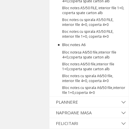
4+0,coperta spate carton alb
Bloc notes A5/50 FILE, interior file 1+0,
coperta spate carton alb
Boc notes cu spirala A5/50 FILE,
interior file 4+0, coperta 4+0
Boc notes cu spirala A5/50 FILE,
interior file 1+0, coperta 4+0
Bloc notes A6
Bloc notesa A6/50 file,interior file
4+0,coperta spate carton alb
Bloc notes A6/50 file,interior file
1+0,coperta spate carton alb
Bloc notes cu spirala A6/50 file,
interior file 4+0, coperta 4+0
Bloc notes cu spirala A6/50 file,interior
file 1+0,coperta 4+0
PLANNERE
NAPROANE MASA
FELICITARI