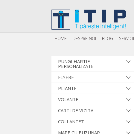
HOME
DESPRE NOI
BLOG
SERVICII
PUNGI HARTIE
PERSONALIZATE
FLYERE
PLIANTE
VOLANTE
CARTI DE VIZITA
COLI ANTET
MAPE CU BUZUNAR