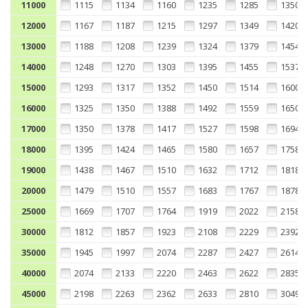
11000
1115
1134
1160
1235
1285
1350
12000
1167
1187
1215
1297
1349
1420
13000
1188
1208
1239
1324
1379
1454
14000
1248
1270
1303
1395
1455
1537
15000
1293
1317
1352
1450
1514
1600
16000
1325
1350
1388
1492
1559
1650
17000
1350
1378
1417
1527
1598
1694
18000
1395
1424
1465
1580
1657
1758
19000
1438
1467
1510
1632
1712
1818
20000
1479
1510
1557
1683
1767
1878
25000
1669
1707
1764
1919
2022
2158
30000
1812
1857
1923
2108
2229
2392
35000
1945
1997
2074
2287
2427
2614
40000
2074
2133
2220
2463
2622
2835
45000
2198
2263
2362
2633
2810
3049