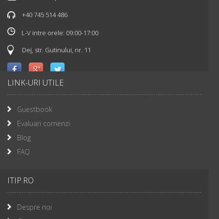
+40 745 514 486
L-V intre orele: 09:00-17:00
Dej, str. Gutinului, nr. 11
LINK-URI UTILE
Guestbook
Evaluari comenzi
Blog
FAQ
ITIP.RO
Despre noi