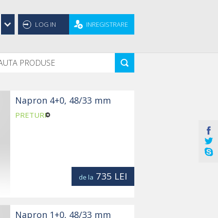
LOG IN
INREGISTRARE
Napron 4+0, 48/33 mm
PRETURI
735
LEI
de la
Napron 1+0, 48/33 mm