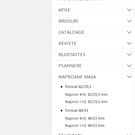
AFISE
BROSURI
CATALOAGE
REVISTE
BLOCNOTES
PLANNERE
NAPROANE MASA
format 42/29,3
Napron 4+0, 42/29,3 mm
Napron 1+0, 42/29,3 mm
format 48/33
Napron 4+0, 48/33 mm
Napron 1+0, 48/33 mm