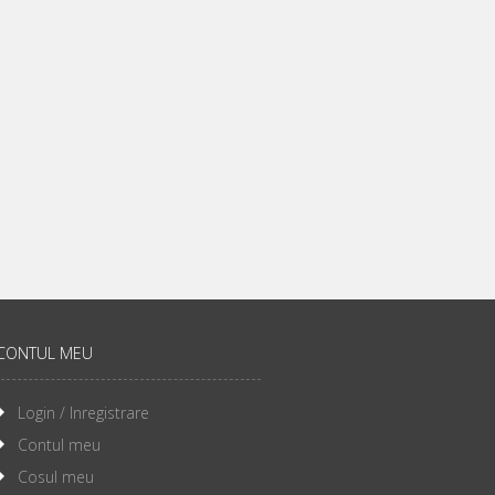
CONTUL MEU
Login / Inregistrare
Contul meu
Cosul meu