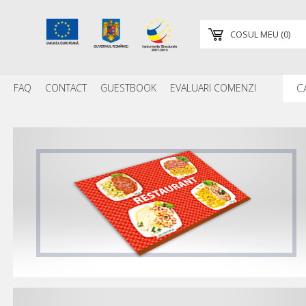
COSUL MEU
(
0
)
FAQ
CONTACT
GUESTBOOK
EVALUARI COMENZI