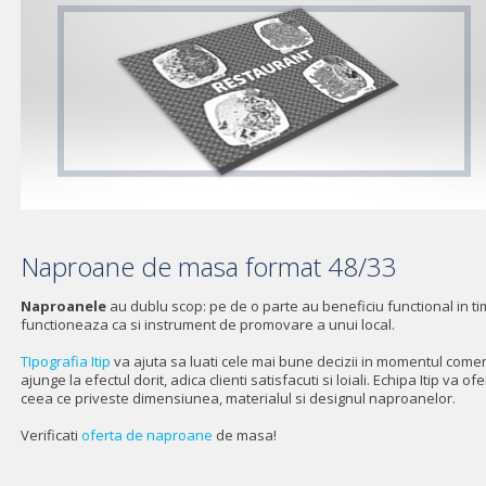
Naproane de masa format 48/33
Naproanele
au dublu scop: pe de o parte au beneficiu functional in ti
functioneaza ca si instrument de promovare a unui local.
TIpografia Itip
va ajuta sa luati cele mai bune decizii in momentul come
ajunge la efectul dorit, adica clienti satisfacuti si loiali. Echipa Itip va
ceea ce priveste dimensiunea, materialul si designul naproanelor.
Verificati
oferta de naproane
de masa!