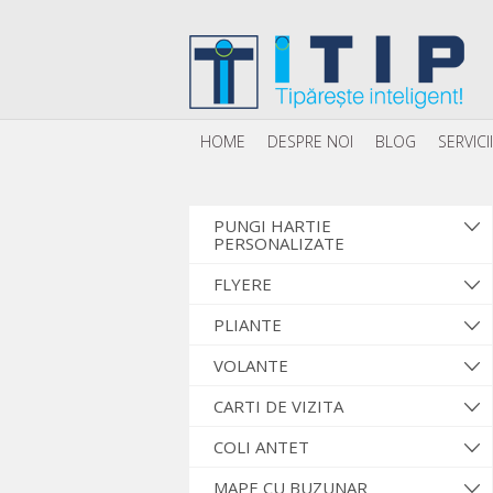
HOME
DESPRE NOI
BLOG
SERVICII
PUNGI HARTIE
PERSONALIZATE
FLYERE
PLIANTE
VOLANTE
CARTI DE VIZITA
COLI ANTET
MAPE CU BUZUNAR