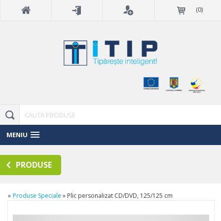
(
0
)
MENIU
PRODUSE
»
Produse Speciale
»
Plic personalizat CD/DVD, 125/125 cm