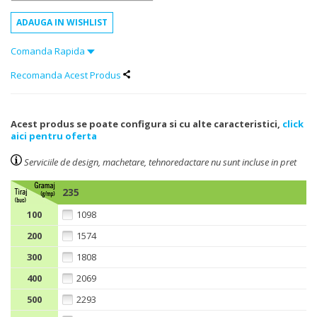
Comanda Rapida
Recomanda Acest Produs
Acest produs se poate configura si cu alte caracteristici,
click
aici pentru oferta
Serviciile de design, machetare, tehnoredactare nu sunt incluse in pret
235
100
1098
200
1574
300
1808
400
2069
500
2293