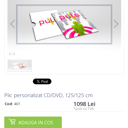
1
/
1
Plic personalizat CD/DVD, 125/125 cm
1098
Lei
Cod:
401
*pret cu TVA