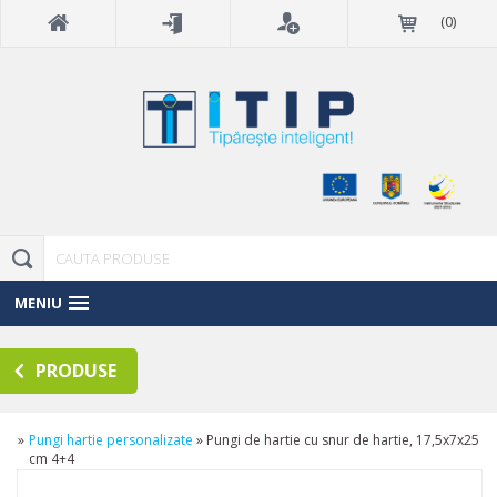
(
0
)
MENIU
PRODUSE
»
Pungi hartie personalizate
»
Pungi de hartie cu snur de hartie, 17,5x7x25
cm 4+4