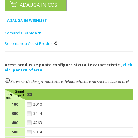
Comanda Rapida
Recomanda Acest Produs
Acest produs se poate configura si cu alte caracteristici,
click
aici pentru oferta
Serviciile de design, machetare, tehnoredactare nu sunt incluse in pret
80
100
2010
300
3454
400
4263
500
5034