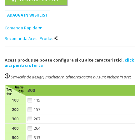
Comanda Rapida
Recomanda Acest Produs
Acest produs se poate configura si cu alte caracteristici,
click
aici pentru oferta
Serviciile de design, machetare, tehnoredactare nu sunt incluse in pret
300
100
115
200
157
300
207
400
264
500
313