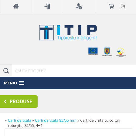
(
0
)
MENIU
PRODUSE
»
Carti de vizita
»
Carti de vizita 85/55 mm
»
Carti de vizita cu colturi
rotunjite, 85/55, 4+4