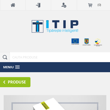
(
0
)
MENIU
PRODUSE