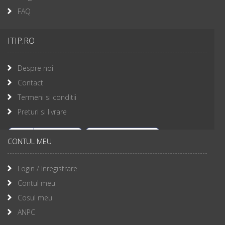
FAQ
ITIP.RO
Despre noi
Contact
Termeni si conditii
Preturi si livrare
CONTUL MEU
Login / Inregistrare
Contul meu
Cosul meu
ANPC