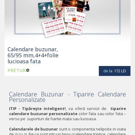
Calendare buzunar,
65/95 mm,4+4+folie
lucioasa fata
PRETURI
de la
172
LEI
Calendare Buzunar - Tiparire Calendare
Personalizate
ITIP - Tip
ăreşte inteligent!
, va oferă servicii de
tiparire
calendare buzunar personalizate
color fata sau color fata –
verso pe suporturi de hartie mata sau lucioasa.
Calendarele
de buzunar
sunt o componenta nelipsita in viata
de zi cu zi. Fie ca sunt intr-un birou (calendare triptice, calendare