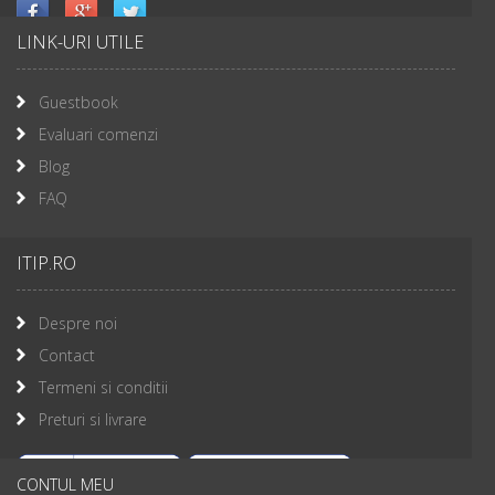
LINK-URI UTILE
Guestbook
Evaluari comenzi
Blog
FAQ
ITIP.RO
Despre noi
Contact
Termeni si conditii
Preturi si livrare
CONTUL MEU