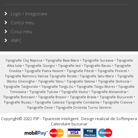
Login / Inregistrare
Contul meu
Cosul meu
ANPC
Tipografie Cluj Napoca
•
Tipografie Baia Mare
•
Tipografie Suceava
•
Tipografie
Alba Iulia
•
Tipografie Giurgiu
•
Tipografie Iasi
•
Tipografie Bacau
•
Tipografie
Oradea
•
Tipografie Piatra Neamt
•
Tipografie Pitesti
•
Tipografie Ploiesti
•
Tipografie Ramnicu Valcea
Tipografie Resita
•
Tipografie Satu Mare
•
Tipografie
Sfantu Gheorghe
•
Tipografie Sibiu
•
Tipografie Slatina
•
Tipografie Slobozia
•
Tipografie Targoviste
•
Tipografie Targu Jiu
•
Tipografie Targu Mures
•
Tipografie
Timisoara
•
Tipografie Tulcea
•
Tipografie Vaslui
•
Tipografie Alexandria
•
Tipografie Botosani
•
Tipografie Brasov
•
Tipografie Braila
•
Tipografie Bucuresti
•
Tipografie Buzau
•
Tipografie Calarasi
Tipografie Constanta
•
Tipografie Craiova
•
Tipografie Deva
•
Tipografie Drobeta Turnu Severin
Copyright© 2022 ITIP - Tipareste inteligent .
Design realizat de Softimpera
Calendare buzunar