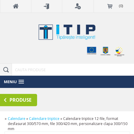
(
0
)
MENIU
PRODUSE
»
Calendare
»
Calendare triptice
»
Calendare triptice 12 file, format
desfasurat 300/570 mm, file 300/420 mm, personalizare clapa 300/150
mm