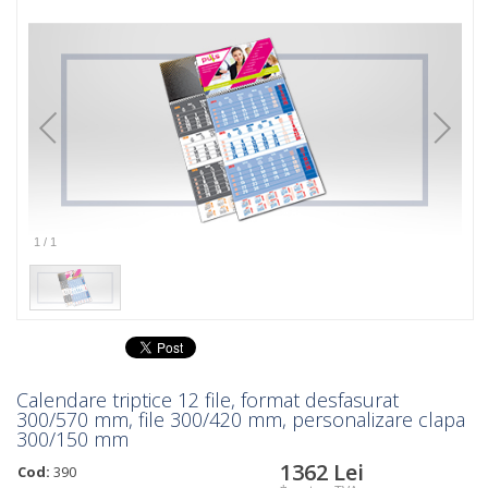
1
/
1
Calendare triptice 12 file, format desfasurat
300/570 mm, file 300/420 mm, personalizare clapa
300/150 mm
1362
Lei
Cod:
390