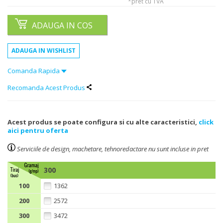
*pret cu TVA
Comanda Rapida
Recomanda Acest Produs
Acest produs se poate configura si cu alte caracteristici,
click
aici pentru oferta
Serviciile de design, machetare, tehnoredactare nu sunt incluse in pret
300
100
1362
200
2572
300
3472