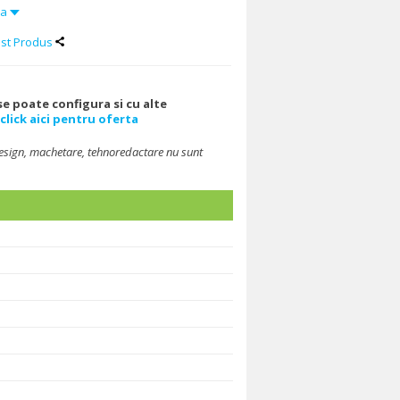
da
st Produs
e poate configura si cu alte
click aici pentru oferta
design, machetare, tehnoredactare nu sunt