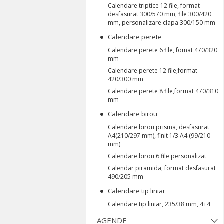
Calendare triptice 12 file, format
desfasurat 300/570 mm, file 300/420
mm, personalizare clapa 300/150 mm
Calendare perete
Calendare perete 6 file, fomat 470/320
mm
Calendare perete 12 file,format
420/300 mm
Calendare perete 8 file,format 470/310
mm
Calendare birou
Calendare birou prisma, desfasurat
A4(210/297 mm), finit 1/3 A4 (99/210
mm)
Calendare birou 6 file personalizat
Calendar piramida, format desfasurat
490/205 mm
Calendare tip liniar
Calendare tip liniar, 235/38 mm, 4+4
AGENDE