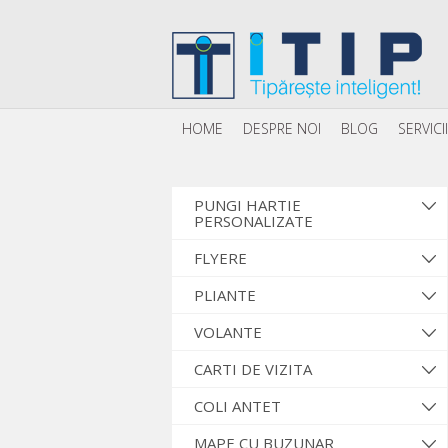
HOME
DESPRE NOI
BLOG
SERVICII
PUNGI HARTIE
PERSONALIZATE
FLYERE
PLIANTE
VOLANTE
CARTI DE VIZITA
COLI ANTET
MAPE CU BUZUNAR