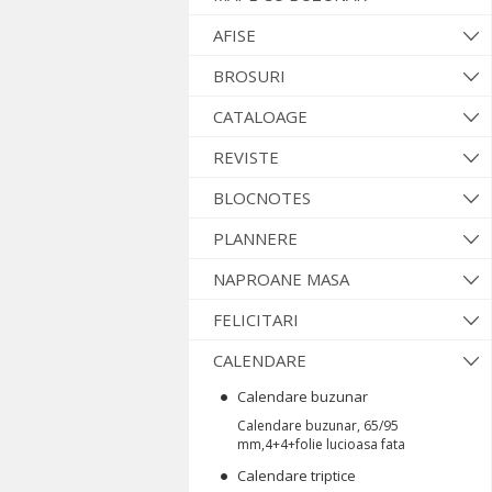
AFISE
BROSURI
CATALOAGE
REVISTE
BLOCNOTES
PLANNERE
NAPROANE MASA
FELICITARI
CALENDARE
Calendare buzunar
Calendare buzunar, 65/95
mm,4+4+folie lucioasa fata
Calendare triptice