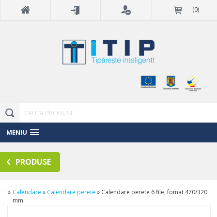
(
0
)
MENIU
PRODUSE
»
Calendare
»
Calendare perete
»
Calendare perete 6 file, fomat 470/320
mm