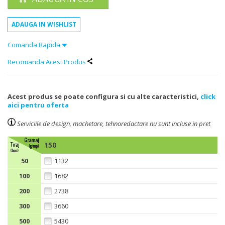
Comanda Rapida
Recomanda Acest Produs
Acest produs se poate configura si cu alte caracteristici,
click
aici pentru oferta
Serviciile de design, machetare, tehnoredactare nu sunt incluse in pret
150
50
1132
100
1682
200
2738
300
3660
500
5430