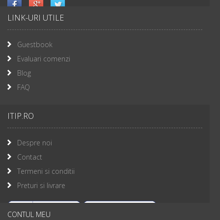
LINK-URI UTILE
Guestbook
Evaluari comenzi
Blog
FAQ
ITIP.RO
Despre noi
Contact
Termeni si conditii
Preturi si livrare
CONTUL MEU